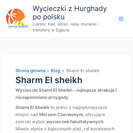
Przejdź
Wycieczki z Hurghady
do
po polsku
treści
Luksor, Kair, safari, rejsy morskie i
transfery w Egipcie
Strona główna
Blog
Sharm El sheikh
Sharm El sheikh
Wycieczki Sharm El Sheikh – najlepsze atrakcje i
niezapomniane przygody
Sharm El Sheikh
to jedno z najpiękniejszych
miejsc nad
Morzem Czerwonym
, oferujące
szeroki wybór
wycieczek fakultatywnych
.
Miasto słynie z bajecznych plaż, raf koralowych