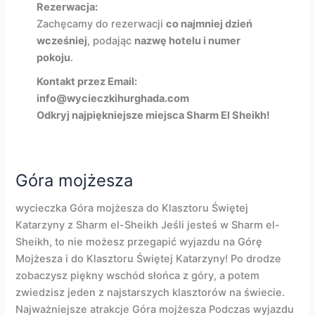
Rezerwacja:
Zachęcamy do rezerwacji
co najmniej dzień
wcześniej
, podając
nazwę hotelu i numer
pokoju
.
Kontakt przez Email:
info@wycieczkihurghada.com
Odkryj najpiękniejsze miejsca Sharm El Sheikh!
Góra mojżesza
wycieczka Góra mojżesza do Klasztoru Świętej
Katarzyny z Sharm el-Sheikh Jeśli jesteś w Sharm el-
Sheikh, to nie możesz przegapić wyjazdu na Górę
Mojżesza i do Klasztoru Świętej Katarzyny! Po drodze
zobaczysz piękny wschód słońca z góry, a potem
zwiedzisz jeden z najstarszych klasztorów na świecie.
Najważniejsze atrakcje Góra mojżesza Podczas wyjazdu