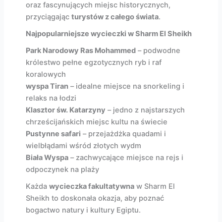
oraz fascynujących miejsc historycznych,
przyciągając
turystów z całego świata
.
Najpopularniejsze wycieczki w Sharm El Sheikh
Park Narodowy Ras Mohammed
– podwodne
królestwo pełne egzotycznych ryb i raf
koralowych
wyspa Tiran
– idealne miejsce na snorkeling i
relaks na łodzi
Klasztor św. Katarzyny
– jedno z najstarszych
chrześcijańskich miejsc kultu na świecie
Pustynne safari
– przejażdżka quadami i
wielbłądami wśród złotych wydm
Biała Wyspa
– zachwycające miejsce na rejs i
odpoczynek na plaży
Każda
wycieczka fakultatywna
w Sharm El
Sheikh to doskonała okazja, aby poznać
bogactwo natury i kultury Egiptu.