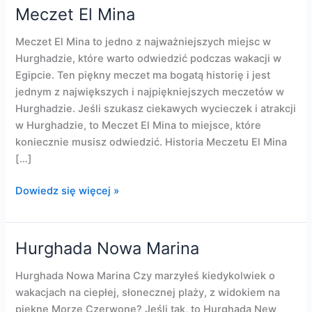
Meczet El Mina
Meczet El Mina to jedno z najważniejszych miejsc w
Hurghadzie, które warto odwiedzić podczas wakacji w
Egipcie. Ten piękny meczet ma bogatą historię i jest
jednym z największych i najpiękniejszych meczetów w
Hurghadzie. Jeśli szukasz ciekawych wycieczek i atrakcji
w Hurghadzie, to Meczet El Mina to miejsce, które
koniecznie musisz odwiedzić. Historia Meczetu El Mina
[…]
Meczet
Dowiedz się więcej »
El
Mina
Hurghada Nowa Marina
Hurghada Nowa Marina Czy marzyłeś kiedykolwiek o
wakacjach na ciepłej, słonecznej plaży, z widokiem na
piękne Morze Czerwone? Jeśli tak, to Hurghada New