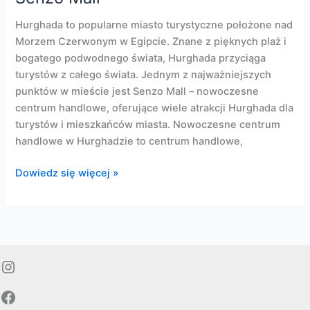
Hurghada to popularne miasto turystyczne położone nad
Morzem Czerwonym w Egipcie. Znane z pięknych plaż i
bogatego podwodnego świata, Hurghada przyciąga
turystów z całego świata. Jednym z najważniejszych
punktów w mieście jest Senzo Mall – nowoczesne
centrum handlowe, oferujące wiele atrakcji Hurghada dla
turystów i mieszkańców miasta. Nowoczesne centrum
handlowe w Hurghadzie to centrum handlowe,
Senzo
Dowiedz się więcej »
Mall
Instagram
Facebook