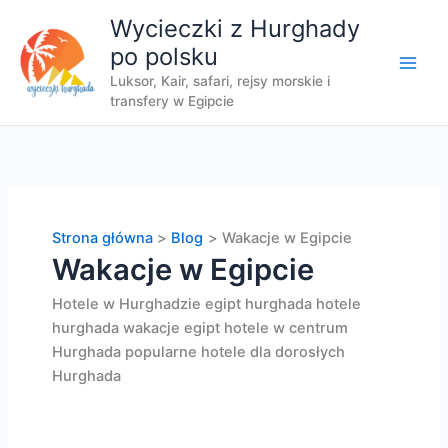
Przejdź
Wycieczki z Hurghady
do
po polsku
treści
Luksor, Kair, safari, rejsy morskie i
transfery w Egipcie
Strona główna
Blog
Wakacje w Egipcie
Wakacje w Egipcie
Hotele w Hurghadzie egipt hurghada hotele
hurghada wakacje egipt hotele w centrum
Hurghada popularne hotele dla dorosłych
Hurghada