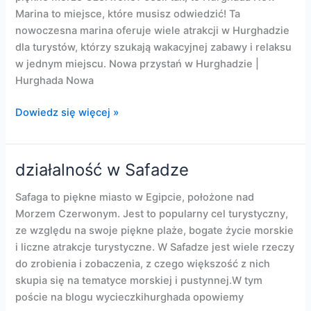
Marina to miejsce, które musisz odwiedzić! Ta
nowoczesna marina oferuje wiele atrakcji w Hurghadzie
dla turystów, którzy szukają wakacyjnej zabawy i relaksu
w jednym miejscu. Nowa przystań w Hurghadzie |
Hurghada Nowa
Hurghada
Dowiedz się więcej »
Nowa
Marina
działalność w Safadze
Safaga to piękne miasto w Egipcie, położone nad
Morzem Czerwonym. Jest to popularny cel turystyczny,
ze względu na swoje piękne plaże, bogate życie morskie
i liczne atrakcje turystyczne. W Safadze jest wiele rzeczy
do zrobienia i zobaczenia, z czego większość z nich
skupia się na tematyce morskiej i pustynnej.W tym
poście na blogu wycieczkihurghada opowiemy