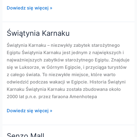
działalność
Dowiedz się więcej »
w
Safadze
Świątynia Karnaku
Świątynia Karnaku – niezwykły zabytek starożytnego
Egiptu Świątynia Karnaku jest jednym z największych i
najważniejszych zabytków starożytnego Egiptu. Znajduje
się w Luksorze, w Górnym Egipcie, i przyciąga turystów
z całego świata. To niezwykłe miejsce, które warto
odwiedzić podczas wakacji w Egipcie. Historia Świątyni
Karnaku Świątynia Karnaku została zbudowana około
2000 lat p.n.e. przez faraona Amenhotepa
Świątynia
Dowiedz się więcej »
Karnaku
Senzo Mall