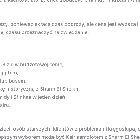
szy, ponieważ skraca czas podróży, ale cena jest wyższa i
cej czasu przeznaczyć na zwiedzanie.
 Gizie w budżetowej cenie,
Egiptem,
 lub busem,
ę historyczną z Sharm El Sheikh,
idy i Sfinksa w jeden dzień,
airu.
eci, osób starszych, klientów z problemami kręgosłupa, o
i lepszym wyborem może być Kair samolotem z Sharm El She