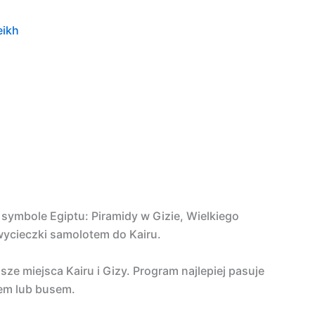
eikh
symbole Egiptu: Piramidy w Gizie, Wielkiego
wycieczki samolotem do Kairu.
e miejsca Kairu i Gizy. Program najlepiej pasuje
em lub busem.