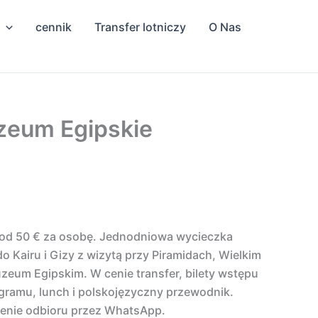
cennik
Transfer lotniczy
O Nas
uzeum Egipskie
h od 50 € za osobę. Jednodniowa wycieczka
 Kairu i Gizy z wizytą przy Piramidach, Wielkim
uzeum Egipskim. W cenie transfer, bilety wstępu
ramu, lunch i polskojęzyczny przewodnik.
zenie odbioru przez WhatsApp.