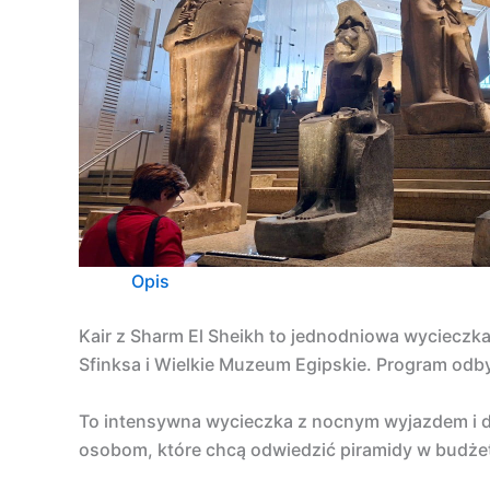
Opis
Kair z Sharm El Sheikh to jednodniowa wycieczka
Sfinksa i Wielkie Muzeum Egipskie. Program odby
To intensywna wycieczka z nocnym wyjazdem i dłu
osobom, które chcą odwiedzić piramidy w budże