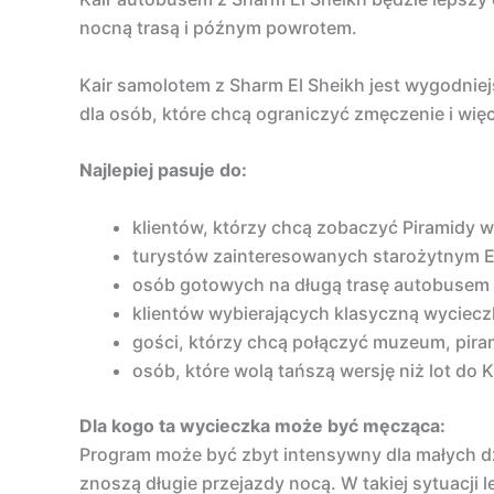
nocną trasą i późnym powrotem.
Kair samolotem z Sharm El Sheikh jest wygodniej
dla osób, które chcą ograniczyć zmęczenie i wię
Najlepiej pasuje do:
klientów, którzy chcą zobaczyć Piramidy w
turystów zainteresowanych starożytnym 
osób gotowych na długą trasę autobusem
klientów wybierających klasyczną wycieczk
gości, którzy chcą połączyć muzeum, piram
osób, które wolą tańszą wersję niż lot do K
Dla kogo ta wycieczka może być męcząca:
Program może być zbyt intensywny dla małych dzi
znoszą długie przejazdy nocą. W takiej sytuacj