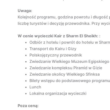
Uwaga:
Kolejność programu, godzina powrotu i długość p
liczbę turystów i decyzję przewodnika. Przy wyc
W cenie wycieczki Kair z Sharm El Sheikh: :
Odbiór z hotelu i powrót do hotelu w Sharm
Transport do Kairu i Gizy
Polskojęzyczny przewodnik
Zwiedzanie Wielkiego Muzeum Egipskiego
Zwiedzanie kompleksu Piramid w Gizie
Zwiedzanie okolicy Wielkiego Sfinksa
Bilety wstępu do podstawowego program
Lunch
Lokalna organizacja wycieczki
Poza ceną: