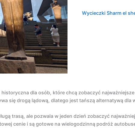
Wycieczki Sharm el sh
 historyczna dla osób, które chcą zobaczyć najważniejsze 
wa się drogą lądową, dlatego jest tańszą alternatywą dla 
gą trasą, ale pozwala w jeden dzień zobaczyć najważniejsz
towej cenie i są gotowe na wielogodzinną podróż autobus