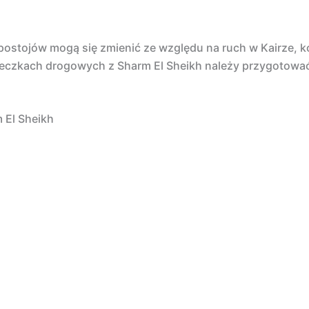
ostojów mogą się zmienić ze względu na ruch w Kairze, ko
ieczkach drogowych z Sharm El Sheikh należy przygotować 
 El Sheikh
u