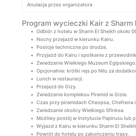
Anulacja przez organizatora
Program wycieczki Kair z Sharm E
Odbiór z hotelu w Sharm El Sheikh około 0
Nocny przejazd w kierunku Kairu.
Postoje techniczne po drodze.
Przyjazd do Kairu i spotkanie z przewodni
Zwiedzanie Wielkiego Muzeum Egipskiego
Opcjonalnie: krótki rejs po Nilu za dodatko
Lunch w restauracji.
Przejazd do Gizy.
Zwiedzanie kompleksu Piramid w Gizie.
Czas przy piramidach Cheopsa, Chefrena i
Zwiedzanie okolicy Wielkiego Sfinksa.
Możliwy postój w Instytucie Papirusu lub p
Wyjazd z Kairu w kierunku Sharm El Sheikh
Powrót do hotelu po zakończeniu trasy.