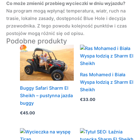
Co może zmienić przebieg wycieczki w dniu wyjazdu?
Na program mogą wpłynąć temperatura, wiatr, ruch na
trasie, lokalne zasady, dostępność Blue Hole i decyzja
przewodnika. Z tego powodu kolejność punktów i czas
postojów mogą różnić się od opisu.
Podobne produkty
Ras Mohamed i Biała
Wyspa łodzią z Sharm El
Buggy Safari Sharm El
Sheikh
Sheikh – pustynna jazda
€
33.00
buggy
€
45.00