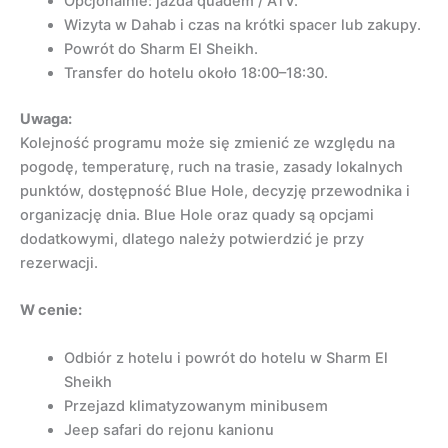
Opcjonalnie: jazda quadem / ATV.
Wizyta w Dahab i czas na krótki spacer lub zakupy.
Powrót do Sharm El Sheikh.
Transfer do hotelu około 18:00–18:30.
Uwaga:
Kolejność programu może się zmienić ze względu na
pogodę, temperaturę, ruch na trasie, zasady lokalnych
punktów, dostępność Blue Hole, decyzję przewodnika i
organizację dnia. Blue Hole oraz quady są opcjami
dodatkowymi, dlatego należy potwierdzić je przy
rezerwacji.
W cenie:
Odbiór z hotelu i powrót do hotelu w Sharm El
Sheikh
Przejazd klimatyzowanym minibusem
Jeep safari do rejonu kanionu