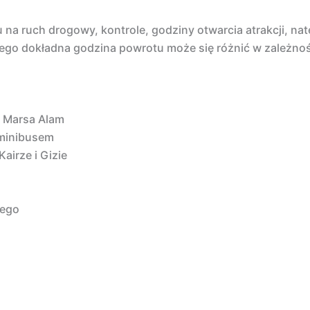
na ruch drogowy, kontrole, godziny otwarcia atrakcji, nat
tego dokładna godzina powrotu może się różnić w zależnośc
u Marsa Alam
 minibusem
irze i Gizie
iego