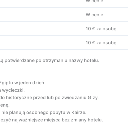
W cenie
W cenie
10 € za osobę
10 € za osobę
są potwierdzane po otrzymaniu nazwy hotelu.
giptu w jeden dzień.
m wycieczki.
ło historyczne przed lub po zwiedzaniu Gizy.
cenę.
e nie planują osobnego pobytu w Kairze.
aczyć najważniejsze miejsca bez zmiany hotelu.