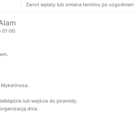
Zwrot wpłaty lub zmiana terminu po uzgodnien
 Alam
o 01:00.
iem.
.
 Mykerinosa.
ielbłądzie lub wejście do piramidy.
organizacją dnia.