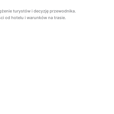
ężenie turystów i decyzję przewodnika.
i od hotelu i warunków na trasie.