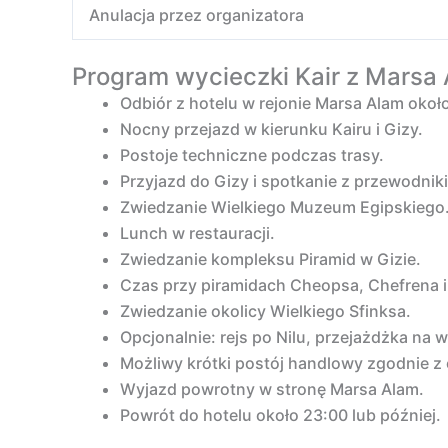
Anulacja przez organizatora
Program wycieczki Kair z Marsa
Odbiór z hotelu w rejonie Marsa Alam okoł
Nocny przejazd w kierunku Kairu i Gizy.
Postoje techniczne podczas trasy.
Przyjazd do Gizy i spotkanie z przewodnik
Zwiedzanie Wielkiego Muzeum Egipskiego
Lunch w restauracji.
Zwiedzanie kompleksu Piramid w Gizie.
Czas przy piramidach Cheopsa, Chefrena i
Zwiedzanie okolicy Wielkiego Sfinksa.
Opcjonalnie: rejs po Nilu, przejażdżka na w
Możliwy krótki postój handlowy zgodnie z 
Wyjazd powrotny w stronę Marsa Alam.
Powrót do hotelu około 23:00 lub później.