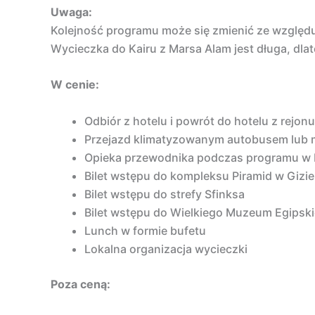
Uwaga:
Kolejność programu może się zmienić ze względu 
Wycieczka do Kairu z Marsa Alam jest długa, dla
W cenie:
Odbiór z hotelu i powrót do hotelu z rejon
Przejazd klimatyzowanym autobusem lub
Opieka przewodnika podczas programu w Ka
Bilet wstępu do kompleksu Piramid w Gizie
Bilet wstępu do strefy Sfinksa
Bilet wstępu do Wielkiego Muzeum Egipsk
Lunch w formie bufetu
Lokalna organizacja wycieczki
Poza ceną: