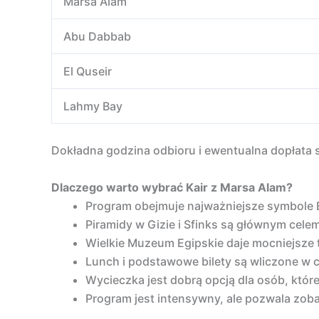
Marsa Alam
Abu Dabbab
El Quseir
Lahmy Bay
Dokładna godzina odbioru i ewentualna dopłata 
Dlaczego warto wybrać Kair z Marsa Alam?
Program obejmuje najważniejsze symbole E
Piramidy w Gizie i Sfinks są głównym cele
Wielkie Muzeum Egipskie daje mocniejsze t
Lunch i podstawowe bilety są wliczone w 
Wycieczka jest dobrą opcją dla osób, któr
Program jest intensywny, ale pozwala zob