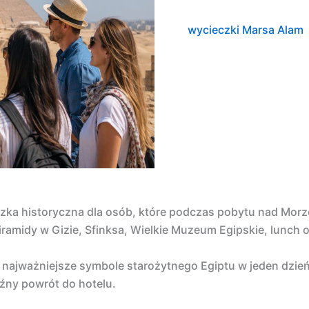
wycieczki Marsa Alam
ieczka historyczna dla osób, które podczas pobytu nad M
iramidy w Gizie, Sfinksa, Wielkie Muzeum Egipskie, lunch o
 najważniejsze symbole starożytnego Egiptu w jeden dzień
źny powrót do hotelu.