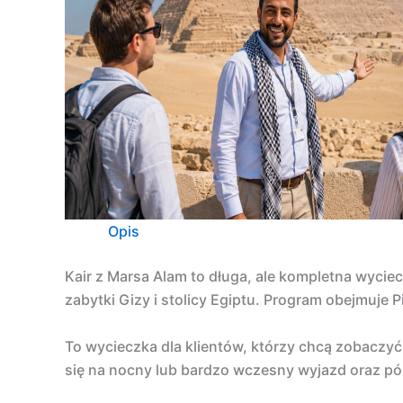
Opis
Kair z Marsa Alam to długa, ale kompletna wyc
zabytki Gizy i stolicy Egiptu. Program obejmuje P
To wycieczka dla klientów, którzy chcą zobaczyć
się na nocny lub bardzo wczesny wyjazd oraz pó