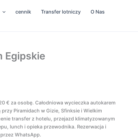
cennik
Transfer lotniczy
O Nas
m Egipskie
120 € za osobę. Całodniowa wycieczka autokarem
ą przy Piramidach w Gizie, Sfinksie i Wielkim
nie transfer z hotelu, przejazd klimatyzowanym
pu, lunch i opieka przewodnika. Rezerwacja i
 przez WhatsApp.