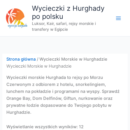
Przejdź
Wycieczki z Hurghady
do
po polsku
treści
Luksor, Kair, safari, rejsy morskie i
transfery w Egipcie
Strona główna
/ Wycieczki Morskie w Hurghadzie
Wycieczki Morskie w Hurghadzie
Wycieczki morskie Hurghada to rejsy po Morzu
Czerwonym z odbiorem z hotelu, snorkelingiem,
lunchem na pokładzie i programami na wyspy. Sprawdź
Orange Bay, Dom Delfinów, Giftun, nurkowanie oraz
prywatne łodzie dopasowane do Twojego pobytu w
Hurghadzie.
Wyświetlanie wszystkich wyników: 12