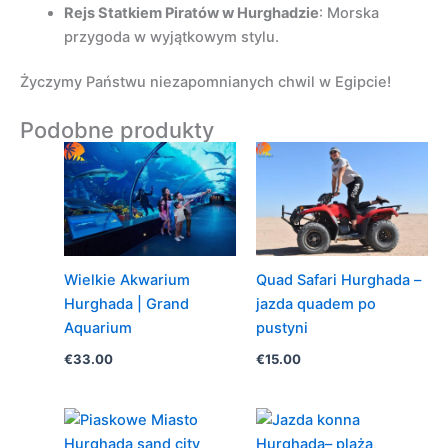
Rejs Statkiem Piratów w Hurghadzie
: Morska
przygoda w wyjątkowym stylu.
Życzymy Państwu niezapomnianych chwil w Egipcie!
Podobne produkty
Wielkie Akwarium
Quad Safari Hurghada –
Hurghada | Grand
jazda quadem po
Aquarium
pustyni
€
33.00
€
15.00