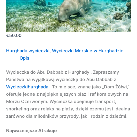
€
50.00
Hurghada wycieczki
,
Wycieczki Morskie w Hurghadzie
Opis
Wycieczka do Abu Dabbab z Hurghady , Zapraszamy
Państwa na wyjątkową wycieczkę do Abu Dabbab z
Wycieczkihurghada
. To miejsce, znane jako „Dom Żółwi,”
oferuje jedne z najpiękniejszych plaż i raf koralowych na
Morzu Czerwonym. Wycieczka obejmuje transport,
snorkeling oraz relaks na plaży, dzięki czemu jest idealna
zarówno dla miłośników przyrody, jak i rodzin z dziećmi.
Najważniejsze Atrakcje