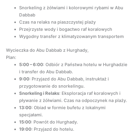
Snorkeling z żółwiami i kolorowymi rybami w Abu
Dabbab
Czas na relaks na piaszczystej plaży
Przejrzyste wody i bogactwo raf koralowych
Wygodny transfer z klimatyzowanym transportem
Wycieczka do Abu Dabbab z Hurghady,
Plan:
5:00 – 6:00
: Odbiór z Państwa hotelu w Hurghadzie
i transfer do Abu Dabbab.
9:00
: Przyjazd do Abu Dabbab, instruktaż i
przygotowanie do snorkelingu.
Snorkeling i Relaks
: Eksploracja raf koralowych i
pływanie z żółwiami. Czas na odpoczynek na plaży.
13:00
: Obiad w formie bufetu z lokalnymi
specjałami.
15:00
: Powrót do Hurghady.
19:00
: Przyjazd do hotelu.